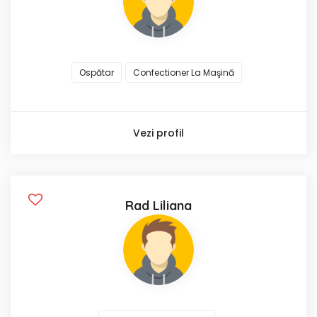
Ospătar
Confectioner La Maşină
Vezi profil
Rad Liliana