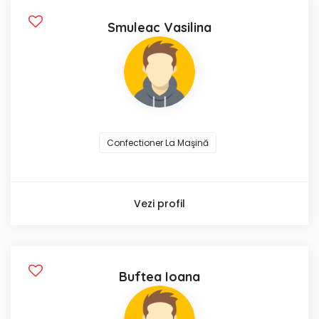
Smuleac Vasilina
Confectioner La Maşină
Vezi profil
Buftea Ioana