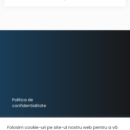
Politica de
confidentialitate
Folosim cookie-uri pe site-ul nostru web pentru a vă