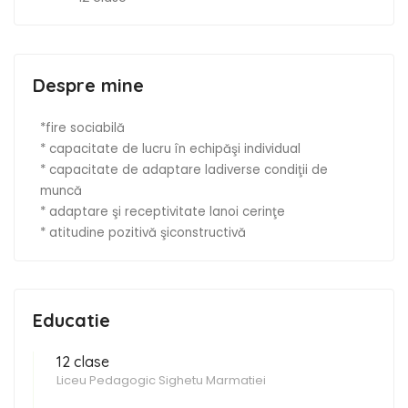
Despre mine
*fire sociabilă
* capacitate de lucru în echipăşi individual
* capacitate de adaptare ladiverse condiţii de
muncă
* adaptare şi receptivitate lanoi cerinţe
* atitudine pozitivă şiconstructivă
Educatie
12 clase
Liceu Pedagogic Sighetu Marmatiei